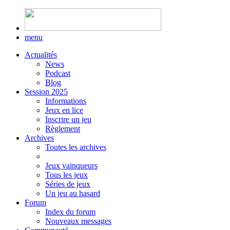
menu
Actualités
News
Podcast
Blog
Session 2025
Informations
Jeux en lice
Inscrire un jeu
Règlement
Archives
Toutes les archives
Jeux vainqueurs
Tous les jeux
Séries de jeux
Un jeu au hasard
Forum
Index du forum
Nouveaux messages