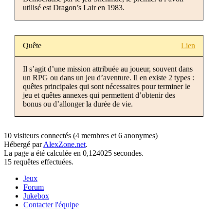
utilisé est Dragon’s Lair en 1983.
Quête
Lien
Il s’agit d’une mission attribuée au joueur, souvent dans
un RPG ou dans un jeu d’aventure. Il en existe 2 types :
quêtes principales qui sont nécessaires pour terminer le
jeu et quêtes annexes qui permettent d’obtenir des
bonus ou d’allonger la durée de vie.
10 visiteurs connectés (4 membres et 6 anonymes)
Hébergé par
AlexZone.net
.
La page a été calculée en 0,124025 secondes.
15 requêtes effectuées.
Jeux
Forum
Jukebox
Contacter l'équipe